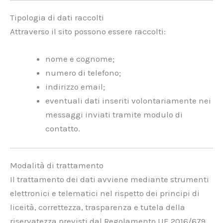
Tipologia di dati raccolti
Attraverso il sito possono essere raccolti:
nome e cognome;
numero di telefono;
indirizzo email;
eventuali dati inseriti volontariamente nei
messaggi inviati tramite modulo di
contatto.
Modalità di trattamento
Il trattamento dei dati avviene mediante strumenti
elettronici e telematici nel rispetto dei principi di
liceità, correttezza, trasparenza e tutela della
riservatezza previsti dal Regolamento UE 2016/679