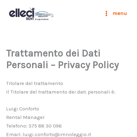
Vai
al
menu
contenuto
Trattamento dei Dati
Personali – Privacy Policy
Titolare del trattamento
Il Titolare del trattamento dei dati personali è:
Luigi Conforto
Rental Manager
Telefono: 375 88 30 096
Email: luigi.conforto@imnoleggio.it