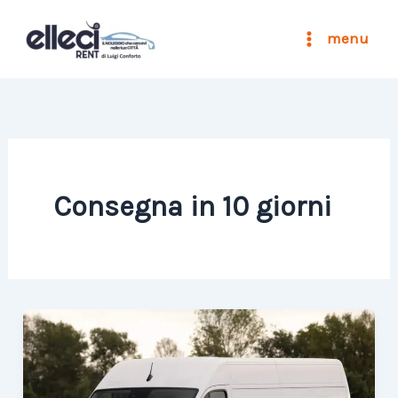
Vai
al
menu
contenuto
Consegna in 10 giorni