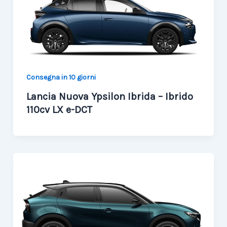
Consegna in 10 giorni
Lancia Nuova Ypsilon Ibrida – Ibrido
110cv LX e-DCT