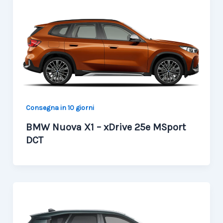
Consegna in 10 giorni
BMW Nuova X1 – xDrive 25e MSport
DCT